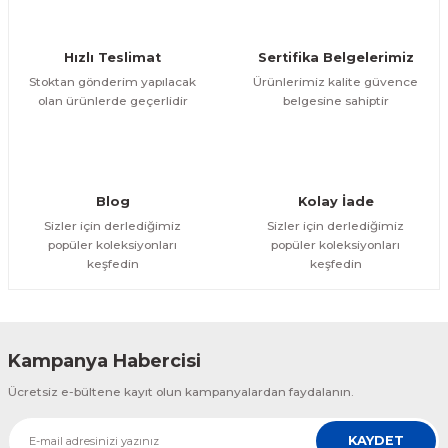
Hızlı Teslimat
Sertifika Belgelerimiz
Stoktan gönderim yapılacak
Ürünlerimiz kalite güvence
olan ürünlerde geçerlidir
belgesine sahiptir
Blog
Kolay İade
Sizler için derlediğimiz
Sizler için derlediğimiz
popüler koleksiyonları
popüler koleksiyonları
keşfedin
keşfedin
Kampanya Habercisi
Ücretsiz e-bültene kayıt olun kampanyalardan faydalanın.
KAYDET