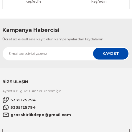
keşfedin
keşfedin
Kampanya Habercisi
Ücretsiz e-bültene kayıt olun kampanyalardan faydalanın.
KAYDET
BİZE ULAŞIN
Ayrıntılı Bilgi ve Tüm Sorularınız İçin
5335125794
5335125794
grossbirlikdepo@gmail.com