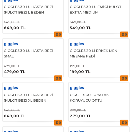
GİGGLES 30 LU HASTA BEZİ
GİGGLES 30 LU EMİCİ KÜLOT
(KÜLOT BEZ) L BEDEN
EXTRA MEDİUM
649,00 TL
549,00 TL
ÜRÜNÜ İNCELE
ÜRÜNÜ İNCELE
649,00 TL
549,00 TL
%0
%0
giggles
giggles
GİGGLES 30 LU HASTA BEZİ
GİGGLES 20 Lİ ERKEK MEN
SMAL
MESANE PEDİ
479,00 TL
199,00 TL
ÜRÜNÜ İNCELE
ÜRÜNÜ İNCELE
479,00 TL
199,00 TL
%0
%0
giggles
giggles
GİGGLES 30 LU HASTA BEZİ
GIGGLES 30 LU YATAK
(KÜLOT BEZ) XL BEDEN
KORUYUCU ÖRTÜ
649,00 TL
279,00 TL
ÜRÜNÜ İNCELE
ÜRÜNÜ İNCELE
649,00 TL
279,00 TL
%0
%0
giggles
giggles