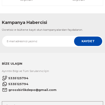
Kampanya Habercisi
Ücretsiz e-bültene kayıt olun kampanyalardan faydalanın.
KAYDET
BİZE ULAŞIN
Ayrıntılı Bilgi ve Tüm Sorularınız İçin
5335125794
5335125794
grossbirlikdepo@gmail.com