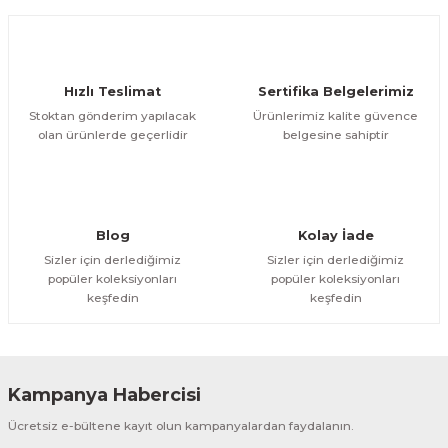
Hızlı Teslimat
Sertifika Belgelerimiz
Stoktan gönderim yapılacak
Ürünlerimiz kalite güvence
olan ürünlerde geçerlidir
belgesine sahiptir
Blog
Kolay İade
Sizler için derlediğimiz
Sizler için derlediğimiz
popüler koleksiyonları
popüler koleksiyonları
keşfedin
keşfedin
Kampanya Habercisi
Ücretsiz e-bültene kayıt olun kampanyalardan faydalanın.