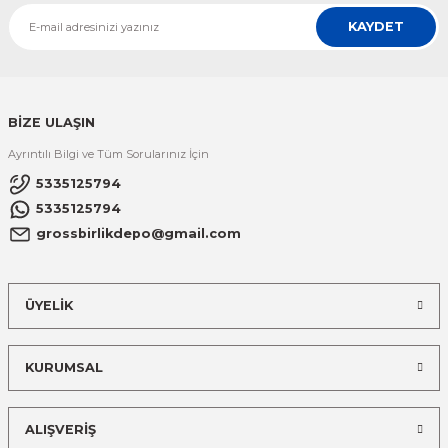
KAYDET
BİZE ULAŞIN
Ayrıntılı Bilgi ve Tüm Sorularınız İçin
5335125794
5335125794
grossbirlikdepo@gmail.com
ÜYELİK
KURUMSAL
ALIŞVERİŞ