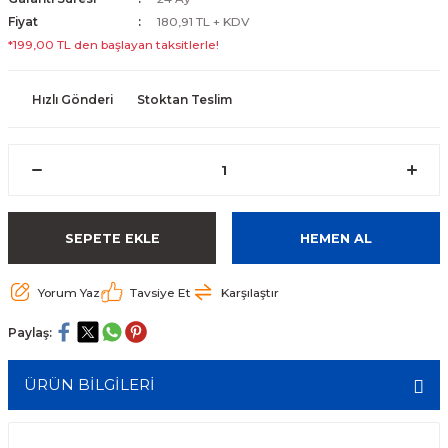
Fiyat
180,91 TL + KDV
*199,00 TL den başlayan taksitlerle!
Hızlı Gönderi
Stoktan Teslim
SEPETE EKLE
HEMEN AL
Yorum Yaz
Tavsiye Et
Karşılaştır
Paylaş:
ÜRÜN BİLGİLERİ