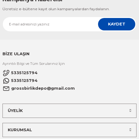
Ücretsiz e-bültene kayıt olun kampanyalardan faydalanın.
KAYDET
BİZE ULAŞIN
Ayrıntılı Bilgi ve Tüm Sorularınız İçin
5335125794
5335125794
grossbirlikdepo@gmail.com
ÜYELİK
KURUMSAL