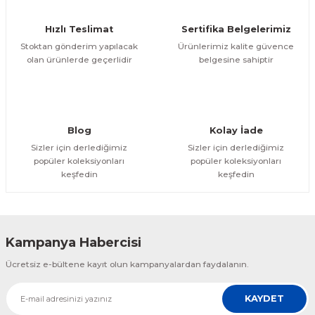
Hızlı Teslimat
Sertifika Belgelerimiz
Stoktan gönderim yapılacak
Ürünlerimiz kalite güvence
olan ürünlerde geçerlidir
belgesine sahiptir
Blog
Kolay İade
Sizler için derlediğimiz
Sizler için derlediğimiz
popüler koleksiyonları
popüler koleksiyonları
keşfedin
keşfedin
Kampanya Habercisi
Ücretsiz e-bültene kayıt olun kampanyalardan faydalanın.
KAYDET