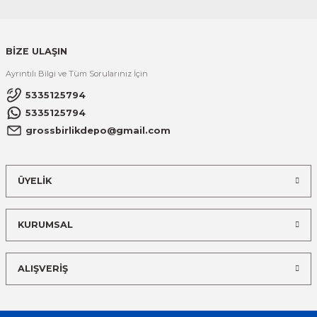
BİZE ULAŞIN
Ayrıntılı Bilgi ve Tüm Sorularınız İçin
5335125794
5335125794
grossbirlikdepo@gmail.com
ÜYELİK
KURUMSAL
ALIŞVERİŞ