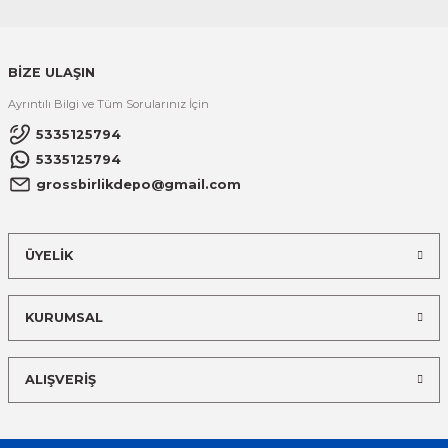
BİZE ULAŞIN
Ayrıntılı Bilgi ve Tüm Sorularınız İçin
5335125794
5335125794
grossbirlikdepo@gmail.com
ÜYELİK
KURUMSAL
ALIŞVERİŞ