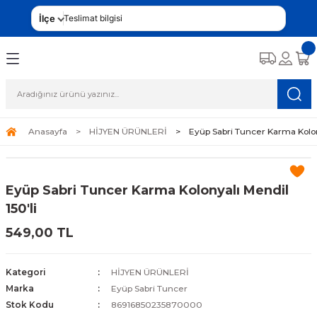
İlçe
Teslimat bilgisi
Anasayfa
HİJYEN ÜRÜNLERİ
Eyüp Sabri Tuncer Karma Kolony
Eyüp Sabri Tuncer Karma Kolonyalı Mendil
150'li
549,00 TL
Kategori
HİJYEN ÜRÜNLERİ
Marka
Eyüp Sabri Tuncer
Stok Kodu
86916850235870000