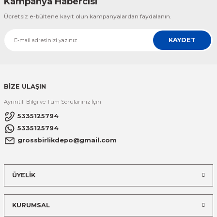
Kampanya Habercisi
Ücretsiz e-bültene kayıt olun kampanyalardan faydalanın.
KAYDET
BİZE ULAŞIN
Ayrıntılı Bilgi ve Tüm Sorularınız İçin
5335125794
5335125794
grossbirlikdepo@gmail.com
ÜYELİK
KURUMSAL