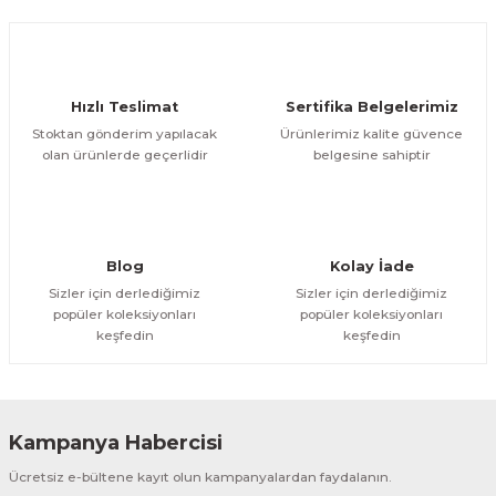
Hızlı Teslimat
Sertifika Belgelerimiz
Stoktan gönderim yapılacak
Ürünlerimiz kalite güvence
olan ürünlerde geçerlidir
belgesine sahiptir
Blog
Kolay İade
Sizler için derlediğimiz
Sizler için derlediğimiz
popüler koleksiyonları
popüler koleksiyonları
keşfedin
keşfedin
Kampanya Habercisi
Ücretsiz e-bültene kayıt olun kampanyalardan faydalanın.