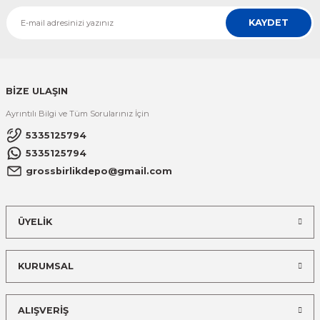
KAYDET
BİZE ULAŞIN
Ayrıntılı Bilgi ve Tüm Sorularınız İçin
5335125794
5335125794
grossbirlikdepo@gmail.com
ÜYELİK
KURUMSAL
ALIŞVERİŞ