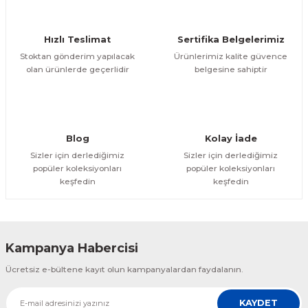
Hızlı Teslimat
Sertifika Belgelerimiz
Stoktan gönderim yapılacak
Ürünlerimiz kalite güvence
olan ürünlerde geçerlidir
belgesine sahiptir
Blog
Kolay İade
Sizler için derlediğimiz
Sizler için derlediğimiz
popüler koleksiyonları
popüler koleksiyonları
keşfedin
keşfedin
Kampanya Habercisi
Ücretsiz e-bültene kayıt olun kampanyalardan faydalanın.
KAYDET