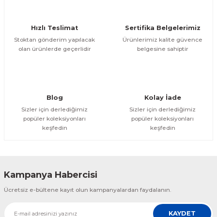
Hızlı Teslimat
Sertifika Belgelerimiz
Stoktan gönderim yapılacak
Ürünlerimiz kalite güvence
olan ürünlerde geçerlidir
belgesine sahiptir
Blog
Kolay İade
Sizler için derlediğimiz
Sizler için derlediğimiz
popüler koleksiyonları
popüler koleksiyonları
keşfedin
keşfedin
Kampanya Habercisi
Ücretsiz e-bültene kayıt olun kampanyalardan faydalanın.
KAYDET