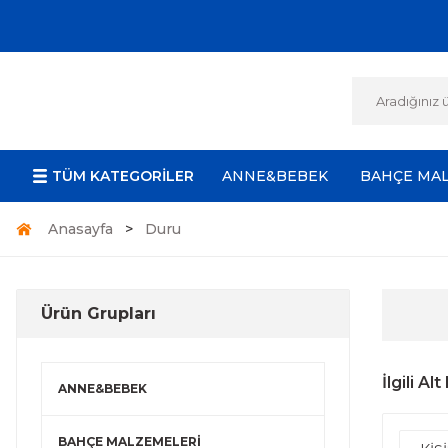
TÜM KATEGORİLER
ANNE&BEBEK
BAHÇE MA
Anasayfa
Duru
Ürün Grupları
İlgili Al
ANNE&BEBEK
BAHÇE MALZEMELERİ