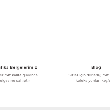
ifika Belgelerimiz
Blog
erimiz kalite güvence
Sizler için derlediğimiz
elgesine sahiptir
koleksiyonları keşf