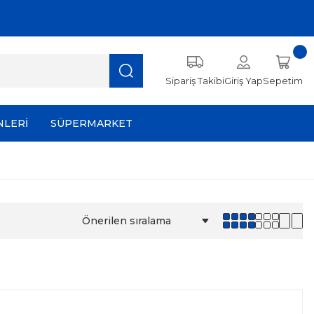
Sipariş Takibi
Giriş Yap
Sepetim
NLERİ
SÜPERMARKET