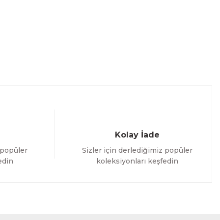
Kolay İade
 popüler
Sizler için derlediğimiz popüler
edin
koleksiyonları keşfedin