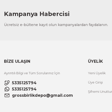
Kampanya Habercisi
Ücretsiz e-bültene kayıt olun kampanyalardan faydalanın.
BİZE ULAŞIN
ÜYELİK
Ayrıntılı Bilgi ve Tüm Sorularınız İçin
Yeni Üyelik
Üye Girişi
5335125794
5335125794
Şifremi Unutt
grossbirlikdepo@gmail.com