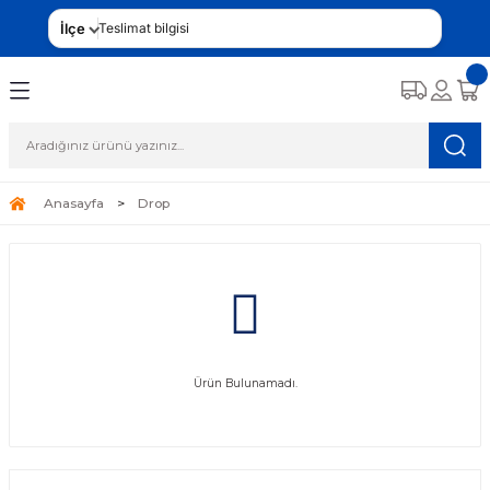
İlçe
Teslimat bilgisi
Anasayfa
Drop
Ürün Bulunamadı.