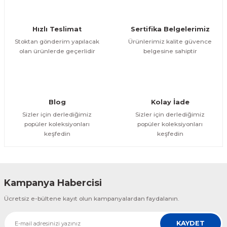
Hızlı Teslimat
Sertifika Belgelerimiz
Stoktan gönderim yapılacak
Ürünlerimiz kalite güvence
olan ürünlerde geçerlidir
belgesine sahiptir
Blog
Kolay İade
Sizler için derlediğimiz
Sizler için derlediğimiz
popüler koleksiyonları
popüler koleksiyonları
keşfedin
keşfedin
Kampanya Habercisi
Ücretsiz e-bültene kayıt olun kampanyalardan faydalanın.
KAYDET