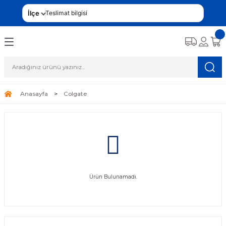
İlçe
Teslimat bilgisi
Anasayfa
Colgate
Ürün Bulunamadı.