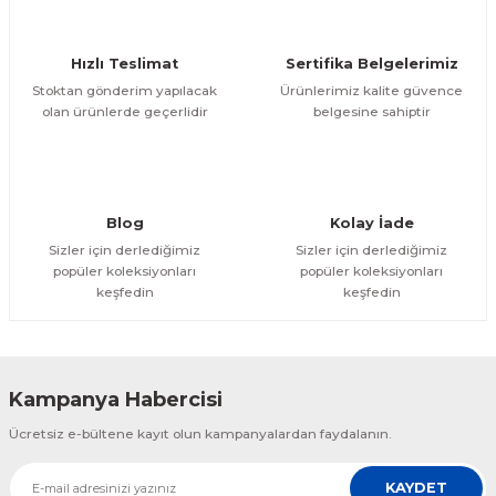
Hızlı Teslimat
Sertifika Belgelerimiz
Stoktan gönderim yapılacak
Ürünlerimiz kalite güvence
olan ürünlerde geçerlidir
belgesine sahiptir
Blog
Kolay İade
Sizler için derlediğimiz
Sizler için derlediğimiz
popüler koleksiyonları
popüler koleksiyonları
keşfedin
keşfedin
Kampanya Habercisi
Ücretsiz e-bültene kayıt olun kampanyalardan faydalanın.
KAYDET