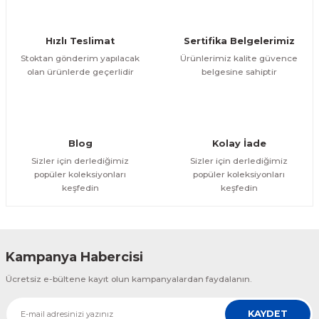
Hızlı Teslimat
Sertifika Belgelerimiz
Stoktan gönderim yapılacak
Ürünlerimiz kalite güvence
olan ürünlerde geçerlidir
belgesine sahiptir
Blog
Kolay İade
Sizler için derlediğimiz
Sizler için derlediğimiz
popüler koleksiyonları
popüler koleksiyonları
keşfedin
keşfedin
Kampanya Habercisi
Ücretsiz e-bültene kayıt olun kampanyalardan faydalanın.
KAYDET