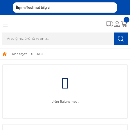
İlçe
Teslimat bilgisi
Anasayfa
ACT
Ürün Bulunamadı.