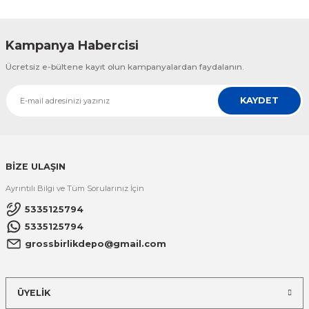
Kampanya Habercisi
Ücretsiz e-bültene kayıt olun kampanyalardan faydalanın.
KAYDET
BİZE ULAŞIN
Ayrıntılı Bilgi ve Tüm Sorularınız İçin
5335125794
5335125794
grossbirlikdepo@gmail.com
ÜYELİK