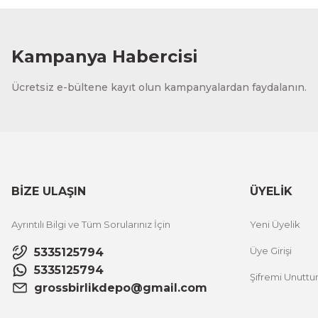
Kampanya Habercisi
Ücretsiz e-bültene kayıt olun kampanyalardan faydalanın.
BİZE ULAŞIN
ÜYELİK
Ayrıntılı Bilgi ve Tüm Sorularınız İçin
Yeni Üyelik
Üye Girişi
5335125794
5335125794
Şifremi Unutt
grossbirlikdepo@gmail.com