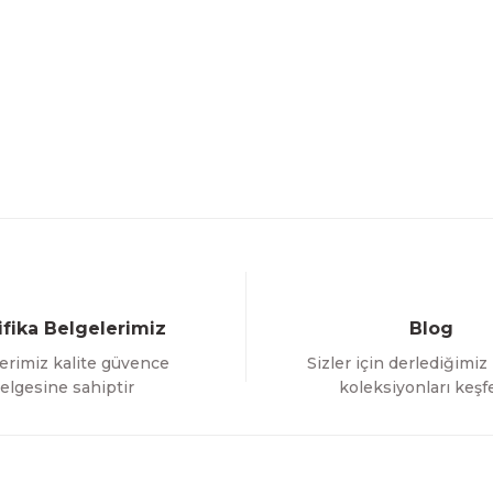
ifika Belgelerimiz
Blog
erimiz kalite güvence
Sizler için derlediğimiz
elgesine sahiptir
koleksiyonları keşf