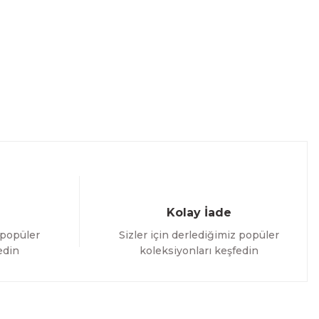
Kolay İade
 popüler
Sizler için derlediğimiz popüler
edin
koleksiyonları keşfedin