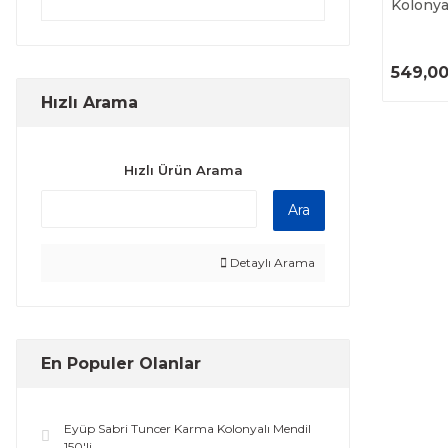
Kolonyal
549,00
Hızlı Arama
Hızlı Ürün Arama
Ara
Detaylı Arama
En Populer Olanlar
Eyüp Sabri Tuncer Karma Kolonyalı Mendil
150'li