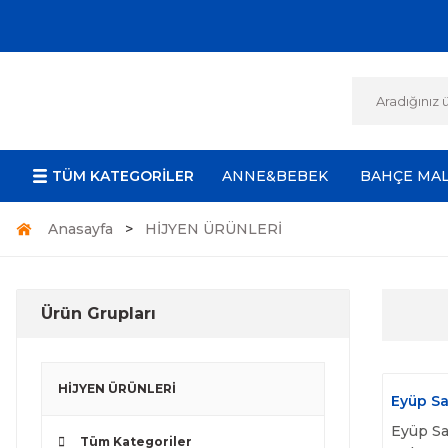
TÜM KATEGORİLER
ANNE&BEBEK
BAHÇE MA
Anasayfa
HİJYEN ÜRÜNLERİ
Ürün Grupları
HİJYEN ÜRÜNLERİ
Eyüp Sa
Eyüp Sa
Tüm Kategoriler